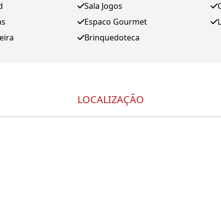
d
Sala Jogos
as
Espaco Gourmet
eira
Brinquedoteca
LOCALIZAÇÃO