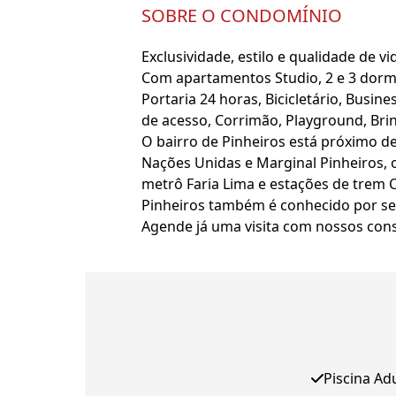
SOBRE O CONDOMÍNIO
Exclusividade, estilo e qualidade de 
Com apartamentos Studio, 2 e 3 dormi
Portaria 24 horas, Bicicletário, Busine
de acesso, Corrimão, Playground, Brin
O bairro de Pinheiros está próximo d
Nações Unidas e Marginal Pinheiros, o
metrô Faria Lima e estações de trem C
Pinheiros também é conhecido por ser
Agende já uma visita com nossos con
Piscina Ad