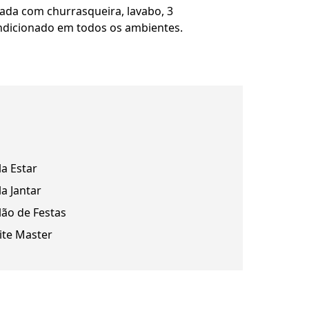
ada com churrasqueira, lavabo, 3
condicionado em todos os ambientes.
la Estar
la Jantar
lão de Festas
ite Master