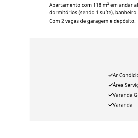
Apartamento com 118 m² em andar alt
dormitórios (sendo 1 suíte), banheiro
Com 2 vagas de garagem e depósito.
Ar Condic
Área Servi
Varanda 
Varanda