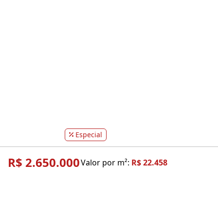
Especial
R$ 2.650.000
Valor por m²:
R$ 22.458