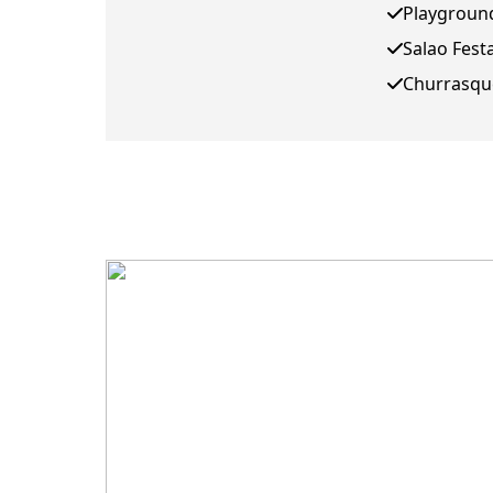
Playgroun
Salao Fest
Churrasqu