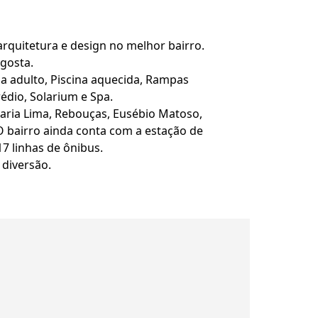
arquitetura e design no melhor bairro.
gosta.
cina adulto, Piscina aquecida, Rampas
édio, Solarium e Spa.
Faria Lima, Rebouças, Eusébio Matoso,
 O bairro ainda conta com a estação de
7 linhas de ônibus.
 diversão.