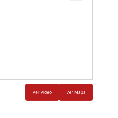
Cód.: 280668
Ver Vídeo
Ver Mapa