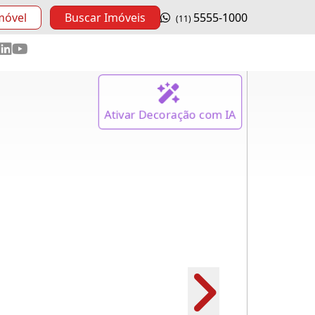
móvel
Buscar Imóveis
5555-1000
(11)
Ativar
Decoração
com IA