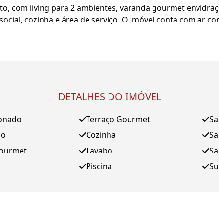
o, com living para 2 ambientes, varanda gourmet envidraç
 social, cozinha e área de serviço. O imóvel conta com ar 
DETALHES DO IMÓVEL
ionado
Terraço Gourmet
Sa
ço
Cozinha
Sa
Gourmet
Lavabo
Sa
Piscina
Su