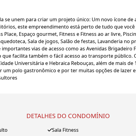
vida se unem para criar um projeto único: Um novo ícone de 
tórios, este empreendimento está perto de tudo que você 
ss Place, Espaço gourmet, Fitness e Fitness ao ar livre, Pis
quedoteca, Sala de jogos, Salão de festas, Lavanderia no pr
e importantes vias de acesso como as Avenidas Brigadeiro 
 que facilita também o fácil acesso ao transporte público.
idade Universitária e Hebraica Rebouças, além de mais de 1
 um polo gastronômico e por ter muitas opções de lazer e
sultores
DETALHES DO CONDOMÍNIO
ulto
Sala Fitness