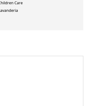
Children Care
Lavanderia