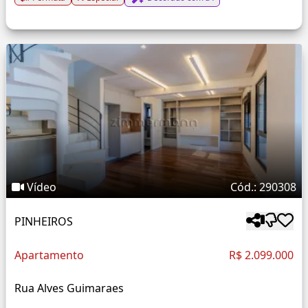
Vídeo
Cód.: 290308
PINHEIROS
Apartamento
R$ 2.099.000
Rua Alves Guimaraes