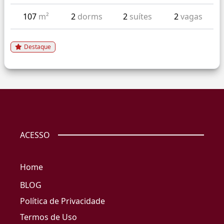
107
m²
2
dorms
2
suítes
2
vagas
Destaque
ACESSO
Home
BLOG
Política de Privacidade
Termos de Uso