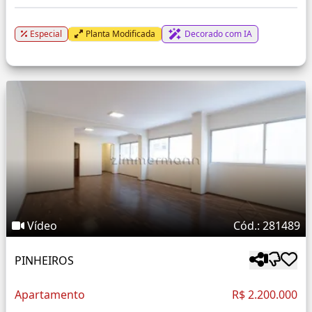
Especial
Planta Modificada
Decorado com IA
Vídeo
Cód.: 281489
PINHEIROS
Apartamento
R$ 2.200.000