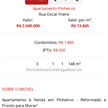
Apartamento Pinheiros
Rua Oscar Freire
Valor:
Valor por m²:
R$ 2.049.000
R$ 13.845
Condomínio:
R$ 1.860
IPTU:
R$ 650
3
1
1
148 m²
Dormitórios
Suíte
Vaga
Área útil
SOBRE O IMÓVEL
Apartamento à Venda em Pinheiros - Reformado e
Pronto para Morar!