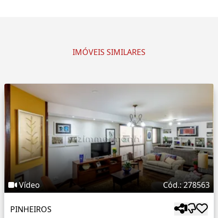
IMÓVEIS SIMILARES
Vídeo
Cód.: 278563
PINHEIROS