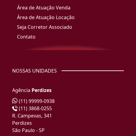
Área de Atuação Venda
Área de Atuação Locação
Seja Corretor Associado
Contato
NOSSAS UNIDADES
Agência
Perdizes
(11) 99999-0938
(11) 3868-0255
R. Campevas, 341
Perdizes
São Paulo - SP