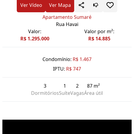
Ver Vídeo
Ver Mapa
Apartamento Sumaré
Rua Havai
Valor:
Valor por m²:
R$ 1.295.000
R$ 14.885
Condomínio:
R$ 1.467
IPTU:
R$ 747
3
1
2
87 m²
Dormitórios
Suíte
Vagas
Área útil