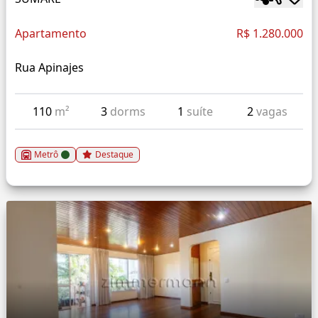
Apartamento
R$ 1.280.000
Rua Apinajes
110
m²
3
dorms
1
suíte
2
vagas
Metrô
Destaque