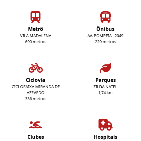
Metrô
Ônibus
VILA MADALENA
AV. POMPEIA , 2049
690 metros
220 metros
Ciclovia
Parques
CICLOFAIXA MIRANDA DE
ZILDA NATEL
AZEVEDO
1,74 km
336 metros
Clubes
Hospitais