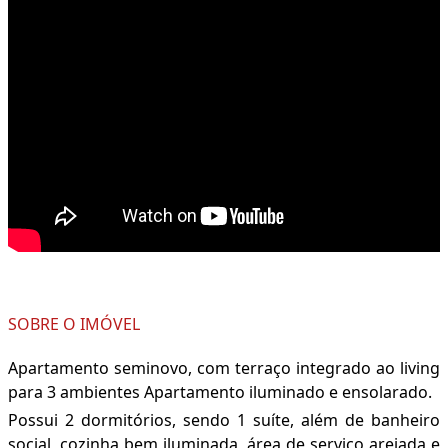
SOBRE O IMÓVEL
Apartamento seminovo, com terraço integrado ao living
para 3 ambientes Apartamento iluminado e ensolarado.
Possui 2 dormitórios, sendo 1 suíte, além de banheiro
social, cozinha bem iluminada, área de serviço arejada e