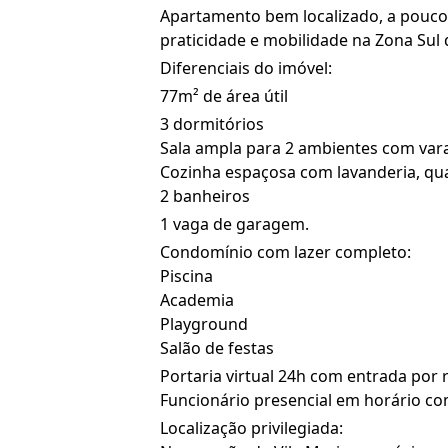
Apartamento bem localizado, a poucos
praticidade e mobilidade na Zona Sul 
Diferenciais do imóvel:
77m² de área útil
3 dormitórios
Sala ampla para 2 ambientes com va
Cozinha espaçosa com lavanderia, qua
2 banheiros
1 vaga de garagem.
Condomínio com lazer completo:
Piscina
Academia
Playground
Salão de festas
Portaria virtual 24h com entrada por 
Funcionário presencial em horário co
Localização privilegiada: