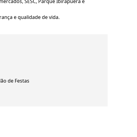
ermercados, SESC, Parque Ibirapuera e
rança e qualidade de vida.
lão de Festas