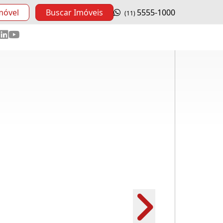
móvel
Buscar Imóveis
5555-1000
(11)