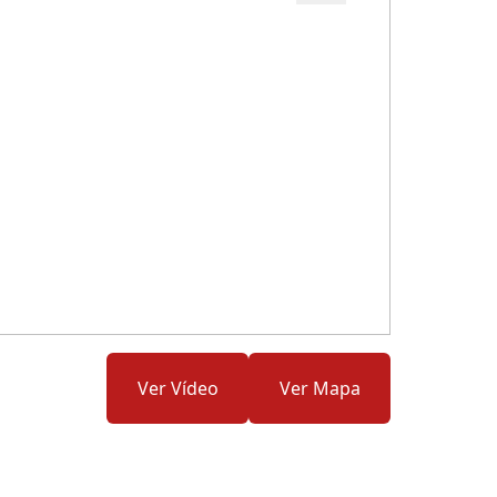
Cód.: 279541
Ver Vídeo
Ver Mapa