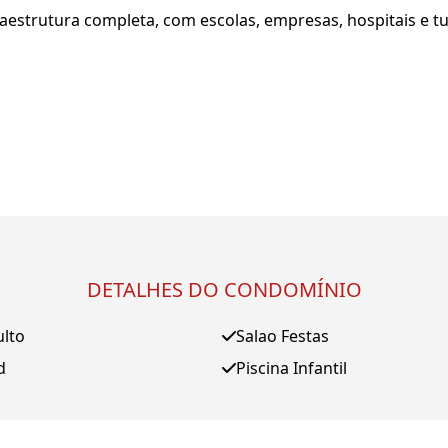
raestrutura completa, com escolas, empresas, hospitais e t
DETALHES DO CONDOMÍNIO
ulto
Salao Festas
d
Piscina Infantil