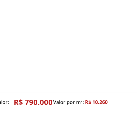
R$ 790.000
lor:
Valor por m²:
R$ 10.260