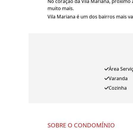
No coração da Vila Mariana, próximo a
muito mais.
Vila Mariana é um dos bairros mais va
Área Servi
Varanda
Cozinha
SOBRE O CONDOMÍNIO