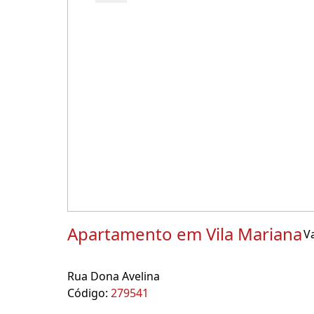
Apartamento em Vila Mariana
Va
Rua Dona Avelina
Código:
279541