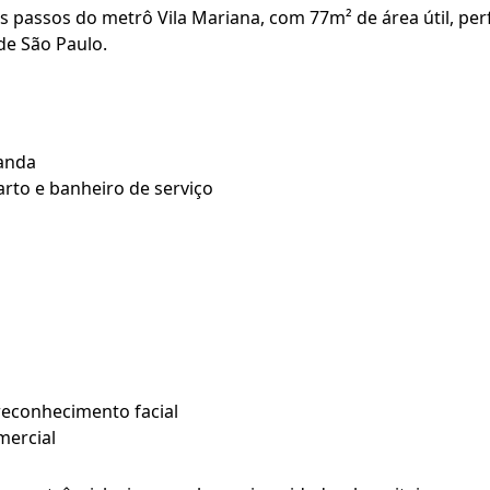
 passos do metrô Vila Mariana, com 77m² de área útil, per
de São Paulo.
randa
rto e banheiro de serviço
reconhecimento facial
mercial