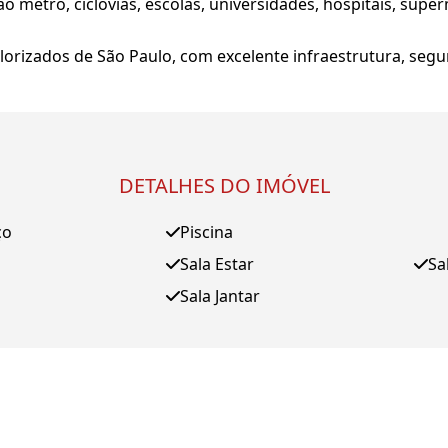
o metrô, ciclovias, escolas, universidades, hospitais, sup
lorizados de São Paulo, com excelente infraestrutura, segu
DETALHES DO IMÓVEL
ço
Piscina
Sala Estar
Sa
Sala Jantar