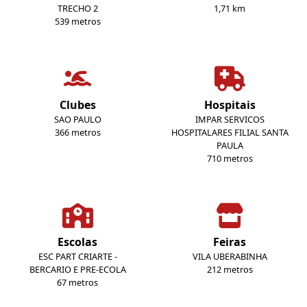
TRECHO 2
1,71 km
539 metros
Clubes
Hospitais
SAO PAULO
IMPAR SERVICOS
366 metros
HOSPITALARES FILIAL SANTA
PAULA
710 metros
Escolas
Feiras
ESC PART CRIARTE -
VILA UBERABINHA
BERCARIO E PRE-ECOLA
212 metros
67 metros