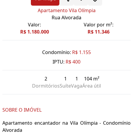
Apartamento Vila Olímpia
Rua Alvorada
Valor:
Valor por m²:
R$ 1.180.000
R$ 11.346
Condomínio:
R$ 1.155
IPTU:
R$ 400
2
1
1
104 m²
Dormitórios
Suíte
Vaga
Área útil
SOBRE O IMÓVEL
Apartamento encantador na Vila Olímpia - Condomínio
Alvorada