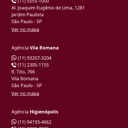
(11) 5555-1000
Al. Joaquim Eugênio de Lima, 1281
Jardim Paulista
São Paulo - SP
Ver no mapa
Agência
Vila Romana
(11) 93207-3204
(11) 2305-1155
R. Tito, 766
Vila Romana
São Paulo - SP
Ver no mapa
Agência
Higienópolis
(11) 94193-4662