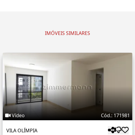
IMÓVEIS SIMILARES
Vídeo
Cód.: 171981
VILA OLÍMPIA