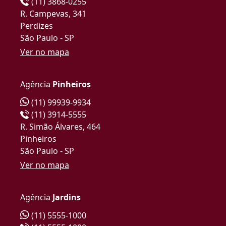
(11) 3868-0255
R. Campevas, 341
Perdizes
São Paulo - SP
Ver no mapa
Agência
Pinheiros
(11) 99939-9934
(11) 3914-5555
R. Simão Álvares, 464
Pinheiros
São Paulo - SP
Ver no mapa
Agência
Jardins
(11) 5555-1000