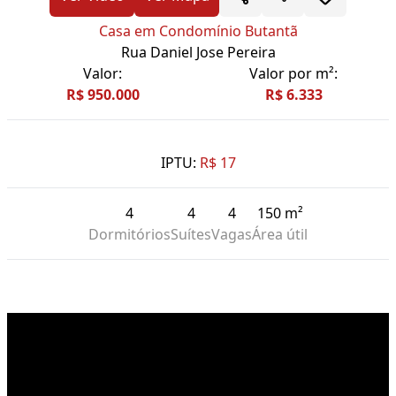
Casa em Condomínio Butantã
Rua Daniel Jose Pereira
Valor:
Valor por m²:
R$ 950.000
R$ 6.333
IPTU:
R$ 17
4
4
4
150 m²
Dormitórios
Suítes
Vagas
Área útil