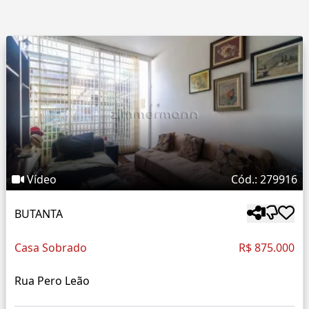
Vídeo
Cód.: 279916
BUTANTA
Casa Sobrado
R$ 875.000
Rua Pero Leão