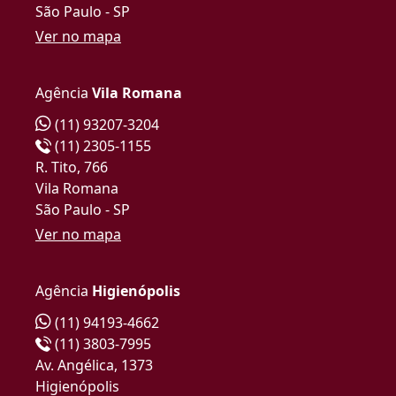
São Paulo - SP
Ver no mapa
Agência
Vila Romana
(11) 93207-3204
(11) 2305-1155
R. Tito, 766
Vila Romana
São Paulo - SP
Ver no mapa
Agência
Higienópolis
(11) 94193-4662
(11) 3803-7995
Av. Angélica, 1373
Higienópolis