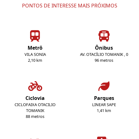
PONTOS DE INTERESSE MAIS PRÓXIMOS
Metrô
Ônibus
VILA SONIA
AV. OTACÍLIO TOMANIK , 0
2,10 km
96 metros
Ciclovia
Parques
CICLOFAIXA OTACILIO
LINEAR SAPE
TOMANIK
1,41 km
88 metros