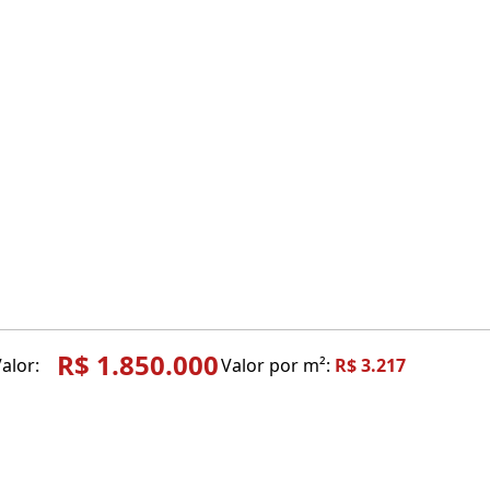
R$ 1.850.000
alor:
Valor por m²:
R$ 3.217