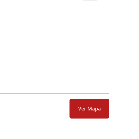
Cód.: 278573
Ver Mapa