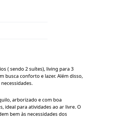
 ( sendo 2 suítes), living para 3
em busca conforto e lazer. Além disso,
 necessidades.
quilo, arborizado e com boa
, ideal para atividades ao ar livre. O
endem bem às necessidades dos