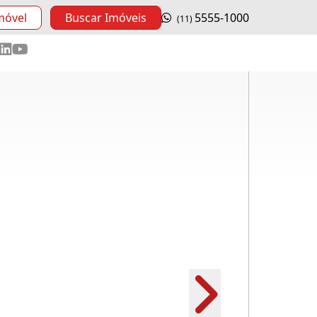
móvel
Buscar Imóveis
5555-1000
(11)