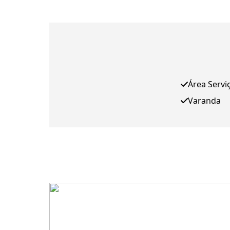
Área Servi
Varanda