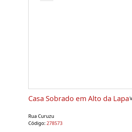
Casa Sobrado em Alto da Lapa
V
Rua Curuzu
Código:
278573