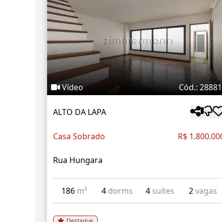
Vídeo
Cód.: 2888
ALTO DA LAPA
Casa Sobrado
R$ 1.800.00
Rua Hungara
186
m²
4
dorms
4
suítes
2
vagas
Destaque