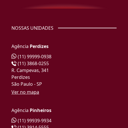
NOSSAS UNIDADES
Agência
Perdizes
(11) 99999-0938
(11) 3868-0255
R. Campevas, 341
Perdizes
São Paulo - SP
Ver no mapa
Agência
Pinheiros
(11) 99939-9934
(11) 3914-5555