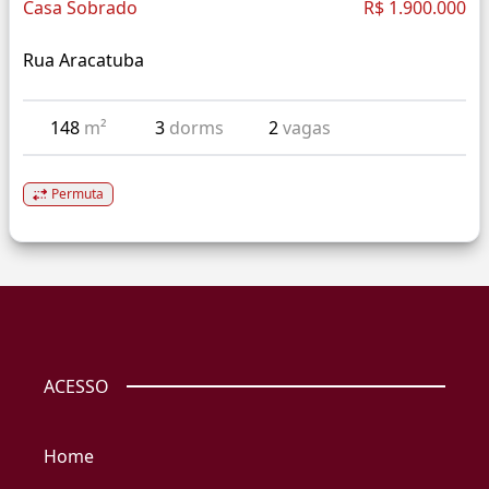
Casa Sobrado
R$ 1.900.000
Rua Aracatuba
148
m²
3
dorms
2
vagas
Permuta
ACESSO
Home