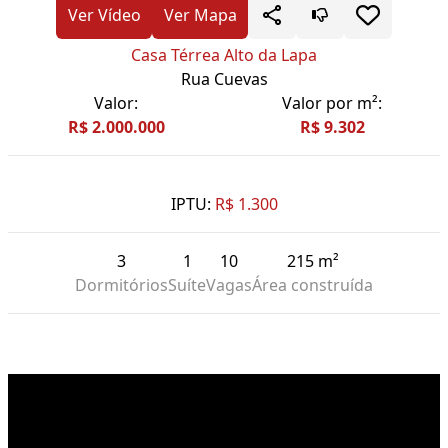
Ver Vídeo
Ver Mapa
Casa Térrea Alto da Lapa
Rua Cuevas
Valor:
Valor por m²:
R$ 2.000.000
R$ 9.302
IPTU:
R$ 1.300
3
1
10
215 m²
Dormitórios
Suíte
Vagas
Área construída