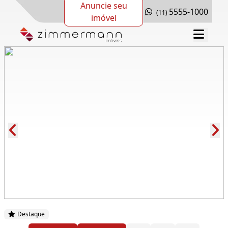
Anuncie seu
5555-1000
(11)
imóvel
Cód.: 270611
Destaque