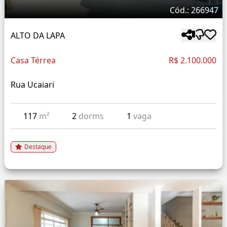
Cód.: 266947
ALTO DA LAPA
Casa Térrea
R$ 2.100.000
Rua Ucaiari
117
m²
2
dorms
1
vaga
Destaque