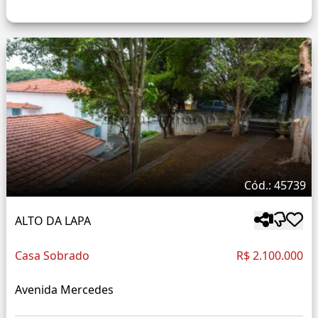
Cód.: 45739
ALTO DA LAPA
Casa Sobrado
R$ 2.100.000
Avenida Mercedes