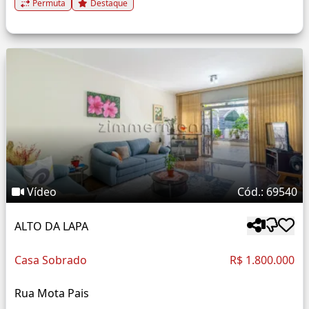
Permuta
Destaque
Vídeo
Cód.: 69540
ALTO DA LAPA
Casa Sobrado
R$ 1.800.000
Rua Mota Pais