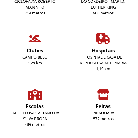
CICLOFAIXA ROBERTO
DO CORDEIRO - MARTIN
MARINHO
LUTHER KING
214 metros
968 metros
Clubes
Hospitais
CAMPO BELO
HOSPITAL E CASA DE
1,29 km
REPOUSO SAINTE- MARIA
1,19 km
Escolas
Feiras
EMEF ILEUSA CAETANO DA
PIRAQUARA
SILVA PROFA
572 metros
469 metros