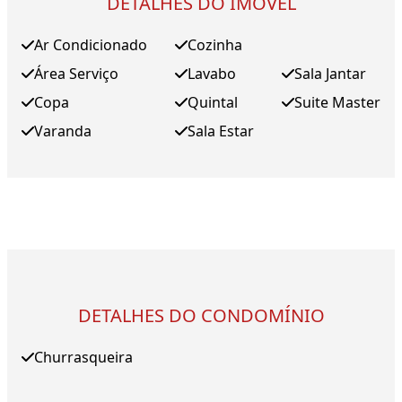
DETALHES DO IMÓVEL
Ar Condicionado
Cozinha
Área Serviço
Lavabo
Sala Jantar
Copa
Quintal
Suite Master
Varanda
Sala Estar
DETALHES DO CONDOMÍNIO
Churrasqueira