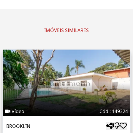
IMÓVEIS SIMILARES
Vídeo
Cód.: 149324
BROOKLIN