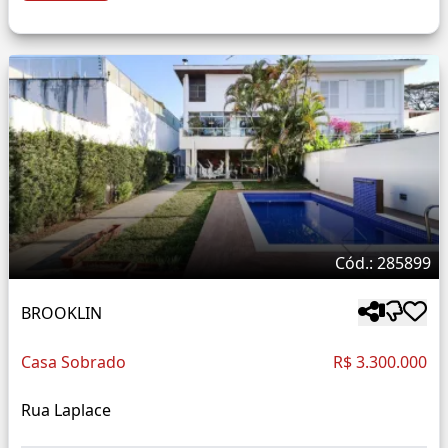
Cód.: 285899
BROOKLIN
Casa Sobrado
R$ 3.300.000
Rua Laplace