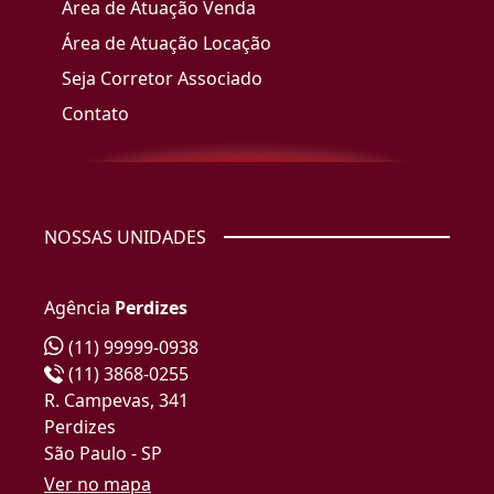
Área de Atuação Venda
Área de Atuação Locação
Seja Corretor Associado
Contato
NOSSAS UNIDADES
Agência
Perdizes
(11) 99999-0938
(11) 3868-0255
R. Campevas, 341
Perdizes
São Paulo - SP
Ver no mapa