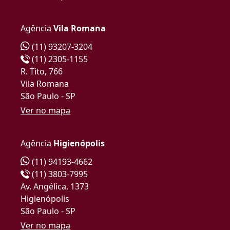
Agência
Vila Romana
(11) 93207-3204
(11) 2305-1155
R. Tito, 766
Vila Romana
São Paulo - SP
Ver no mapa
Agência
Higienópolis
(11) 94193-4662
(11) 3803-7995
Av. Angélica, 1373
Higienópolis
São Paulo - SP
Ver no mapa