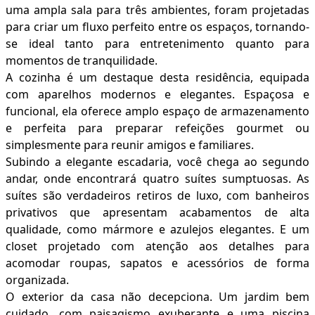
uma ampla sala para três ambientes, foram projetadas
para criar um fluxo perfeito entre os espaços, tornando-
se ideal tanto para entretenimento quanto para
momentos de tranquilidade.
A cozinha é um destaque desta residência, equipada
com aparelhos modernos e elegantes. Espaçosa e
funcional, ela oferece amplo espaço de armazenamento
e perfeita para preparar refeições gourmet ou
simplesmente para reunir amigos e familiares.
Subindo a elegante escadaria, você chega ao segundo
andar, onde encontrará quatro suítes sumptuosas. As
suítes são verdadeiros retiros de luxo, com banheiros
privativos que apresentam acabamentos de alta
qualidade, como mármore e azulejos elegantes. E um
closet projetado com atenção aos detalhes para
acomodar roupas, sapatos e acessórios de forma
organizada.
O exterior da casa não decepciona. Um jardim bem
cuidado, com paisagismo exuberante e uma piscina