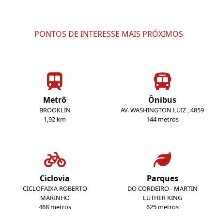
PONTOS DE INTERESSE MAIS PRÓXIMOS
Metrô
Ônibus
BROOKLIN
AV. WASHINGTON LUIZ , 4859
1,92 km
144 metros
Ciclovia
Parques
CICLOFAIXA ROBERTO
DO CORDEIRO - MARTIN
MARINHO
LUTHER KING
468 metros
625 metros