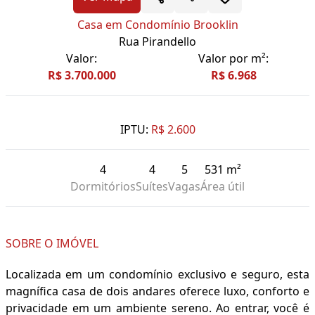
Casa em Condomínio Brooklin
Rua Pirandello
Valor:
Valor por m²:
R$ 3.700.000
R$ 6.968
IPTU:
R$ 2.600
4
4
5
531 m²
Dormitórios
Suítes
Vagas
Área útil
SOBRE O IMÓVEL
Localizada em um condomínio exclusivo e seguro, esta
magnífica casa de dois andares oferece luxo, conforto e
privacidade em um ambiente sereno. Ao entrar, você é