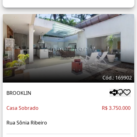
Cód.: 169902
BROOKLIN
Casa Sobrado
R$ 3.750.000
Rua Sônia Ribeiro