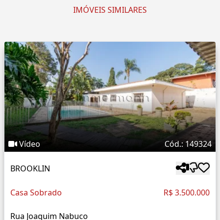
IMÓVEIS SIMILARES
Vídeo
Cód.: 149324
BROOKLIN
Casa Sobrado
R$ 3.500.000
Rua Joaquim Nabuco