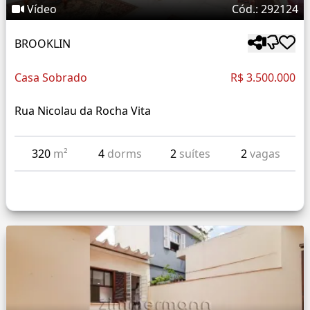
Vídeo
Cód.: 292124
BROOKLIN
Casa Sobrado
R$ 3.500.000
Rua Nicolau da Rocha Vita
320
m²
4
dorms
2
suítes
2
vagas