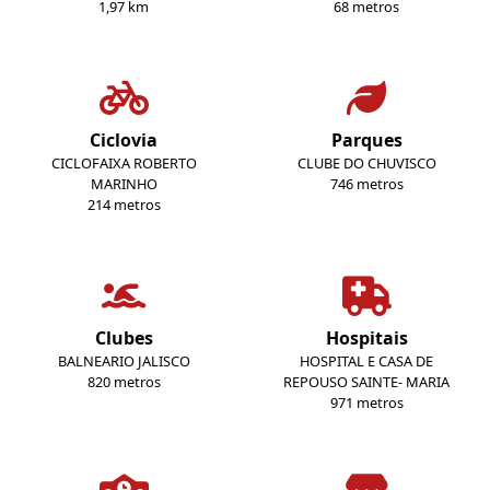
1,97 km
68 metros
Ciclovia
Parques
CICLOFAIXA ROBERTO
CLUBE DO CHUVISCO
MARINHO
746 metros
214 metros
Clubes
Hospitais
BALNEARIO JALISCO
HOSPITAL E CASA DE
820 metros
REPOUSO SAINTE- MARIA
971 metros