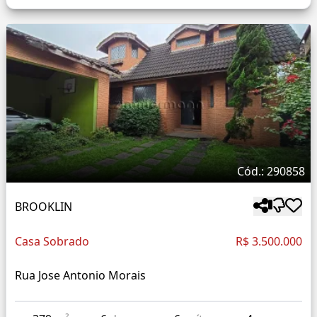
Cód.: 290858
BROOKLIN
Casa Sobrado
R$ 3.500.000
Rua Jose Antonio Morais