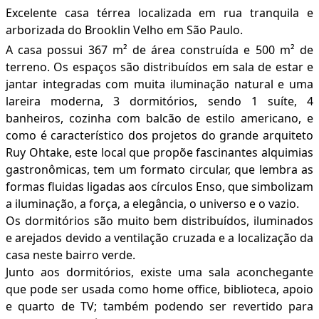
Excelente casa térrea localizada em rua tranquila e
arborizada do Brooklin Velho em São Paulo.
A casa possui 367 m² de área construída e 500 m² de
terreno. Os espaços são distribuídos em sala de estar e
jantar integradas com muita iluminação natural e uma
lareira moderna, 3 dormitórios, sendo 1 suíte, 4
banheiros, cozinha com balcão de estilo americano, e
como é característico dos projetos do grande arquiteto
Ruy Ohtake, este local que propõe fascinantes alquimias
gastronômicas, tem um formato circular, que lembra as
formas fluidas ligadas aos círculos Enso, que simbolizam
a iluminação, a força, a elegância, o universo e o vazio.
Os dormitórios são muito bem distribuídos, iluminados
e arejados devido a ventilação cruzada e a localização da
casa neste bairro verde.
Junto aos dormitórios, existe uma sala aconchegante
que pode ser usada como home office, biblioteca, apoio
e quarto de TV; também podendo ser revertido para