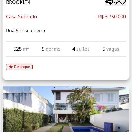
BROOKLIN
Casa Sobrado
R$ 3.750.000
Rua Sônia Ribeiro
528
m²
5
dorms
4
suítes
5
vagas
Destaque