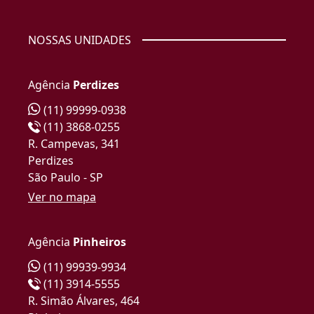
NOSSAS UNIDADES
Agência
Perdizes
(11) 99999-0938
(11) 3868-0255
R. Campevas, 341
Perdizes
São Paulo - SP
Ver no mapa
Agência
Pinheiros
(11) 99939-9934
(11) 3914-5555
R. Simão Álvares, 464