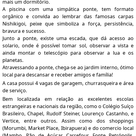
mais um dormitório.
A piscina com uma simpática ponte, tem formato
orgânico e convida ao lembrar das famosas carpas
Nishikigoi, peixe que simboliza a força, persistência,
bravura e sucesso.
Junto a ponte, existe uma escada, que dá acesso ao
solario, onde é possível tomar sol, observar a vista e
ainda montar o telescópio para observar a lua e os
planetas.
Atravessando a ponte, chega-se ao jardim interno, ótimo
local para descansar e receber amigos e família!
A casa possui 4 vagas de garagem, churrasqueira e área
de serviço.
Bem localizada em relação as excelentes escolas
estrangeiras e nacionais da região, como o Colégio Suíço
Brasileiro, Chapel, Rudolf Steiner, Lourenço Castanho, e
Vertice, entre outros. Assim como dos shoppings
(Morumbi, Market Place, Ibirapuera) e do comercio local
(Mambo, Pão de Açúcar, Carrefour, Fonte Petrópolis,