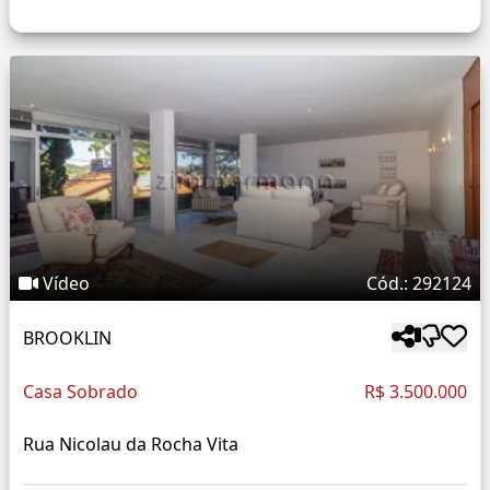
Vídeo
Cód.: 292124
BROOKLIN
Casa Sobrado
R$ 3.500.000
Rua Nicolau da Rocha Vita