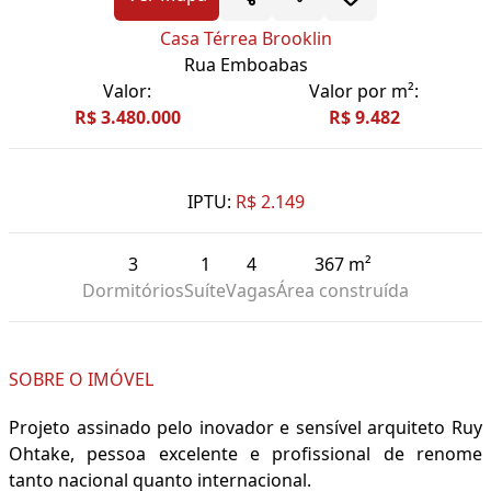
Casa Térrea Brooklin
Rua Emboabas
Valor:
Valor por m²:
R$ 3.480.000
R$ 9.482
IPTU:
R$ 2.149
3
1
4
367 m²
Dormitórios
Suíte
Vagas
Área construída
SOBRE O IMÓVEL
Projeto assinado pelo inovador e sensível arquiteto Ruy
Ohtake, pessoa excelente e profissional de renome
tanto nacional quanto internacional.