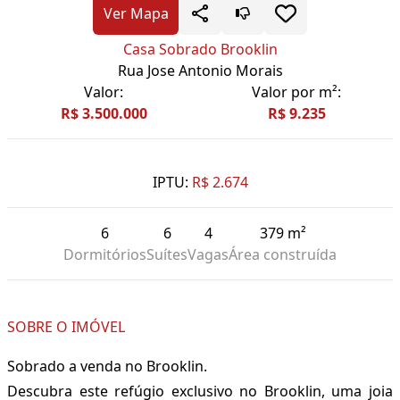
Ver Mapa
Casa Sobrado Brooklin
Rua Jose Antonio Morais
Valor:
Valor por m²:
R$ 3.500.000
R$ 9.235
IPTU:
R$ 2.674
6
6
4
379 m²
Dormitórios
Suítes
Vagas
Área construída
SOBRE O IMÓVEL
Sobrado a venda no Brooklin.
Descubra este refúgio exclusivo no Brooklin, uma joia