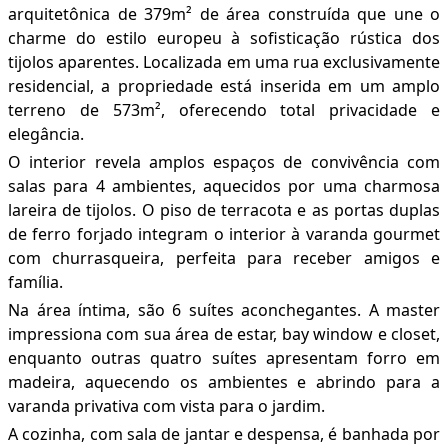
arquitetônica de 379m² de área construída que une o
charme do estilo europeu à sofisticação rústica dos
tijolos aparentes. Localizada em uma rua exclusivamente
residencial, a propriedade está inserida em um amplo
terreno de 573m², oferecendo total privacidade e
elegância.
O interior revela amplos espaços de convivência com
salas para 4 ambientes, aquecidos por uma charmosa
lareira de tijolos. O piso de terracota e as portas duplas
de ferro forjado integram o interior à varanda gourmet
com churrasqueira, perfeita para receber amigos e
família.
Na área íntima, são 6 suítes aconchegantes. A master
impressiona com sua área de estar, bay window e closet,
enquanto outras quatro suítes apresentam forro em
madeira, aquecendo os ambientes e abrindo para a
varanda privativa com vista para o jardim.
A cozinha, com sala de jantar e despensa, é banhada por