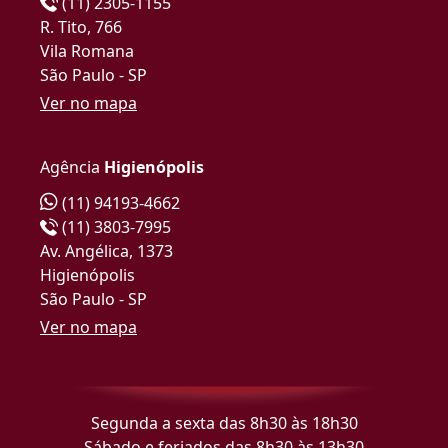
(11) 2305-1155
R. Tito, 766
Vila Romana
São Paulo - SP
Ver no mapa
Agência
Higienópolis
(11) 94193-4662
(11) 3803-7995
Av. Angélica, 1373
Higienópolis
São Paulo - SP
Ver no mapa
Segunda a sexta das 8h30 às 18h30
Sábado e feriados das 8h30 às 13h30