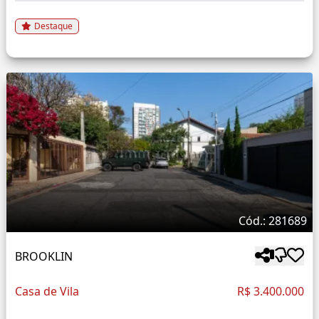
Destaque
Cód.: 281689
BROOKLIN
Casa de Vila
R$ 3.400.000