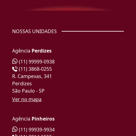
NOSSAS UNIDADES
Agência
Perdizes
(11) 99999-0938
(11) 3868-0255
R. Campevas, 341
Perdizes
São Paulo - SP
Ver no mapa
Agência
Pinheiros
(11) 99939-9934