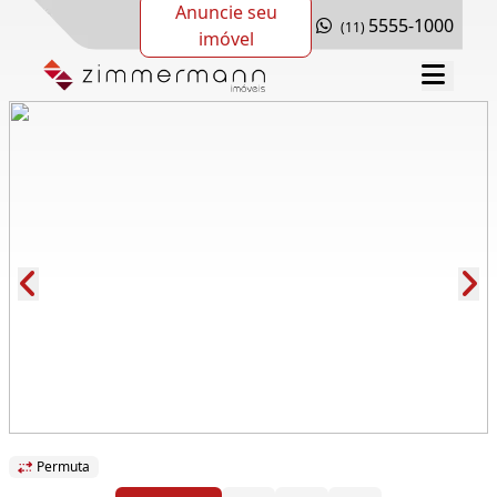
Anuncie seu
5555-1000
(11)
imóvel
Cód.: 290858
Permuta