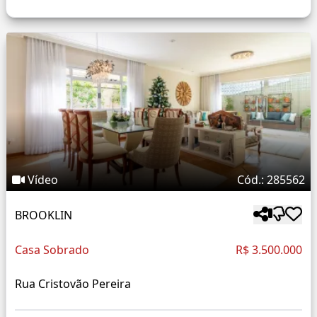
Vídeo
Cód.: 285562
BROOKLIN
Casa Sobrado
R$ 3.500.000
Rua Cristovão Pereira