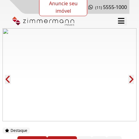
Anuncie seu
5555-1000
(11)
imóvel
Cód.: 286796
Destaque