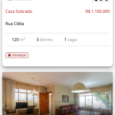
Casa Sobrado
R$ 1.100.000
Rua Clélia
120
m²
3
dorms
1
vaga
Destaque