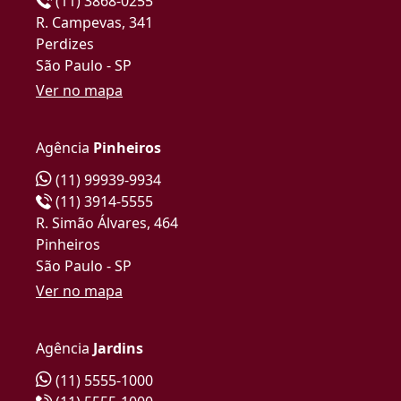
(11) 3868-0255
R. Campevas, 341
Perdizes
São Paulo - SP
Ver no mapa
Agência
Pinheiros
(11) 99939-9934
(11) 3914-5555
R. Simão Álvares, 464
Pinheiros
São Paulo - SP
Ver no mapa
Agência
Jardins
(11) 5555-1000