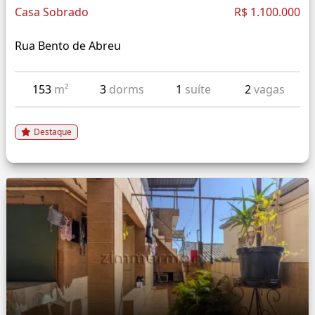
Casa Sobrado
R$ 1.100.000
Rua Bento de Abreu
153
m²
3
dorms
1
suíte
2
vagas
Destaque