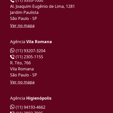
(11) 5555-1000
Al. Joaquim Eugênio de Lima, 1281
Jardim Paulista
São Paulo - SP
Ver no mapa
Agência
Vila Romana
(11) 93207-3204
(11) 2305-1155
R. Tito, 766
Vila Romana
São Paulo - SP
Ver no mapa
Agência
Higienópolis
(11) 94193-4662