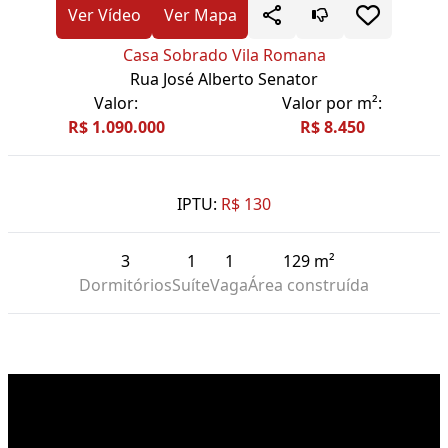
Ver Vídeo
Ver Mapa
Casa Sobrado Vila Romana
Rua José Alberto Senator
Valor:
Valor por m²:
R$ 1.090.000
R$ 8.450
IPTU:
R$ 130
3
1
1
129 m²
Dormitórios
Suíte
Vaga
Área construída