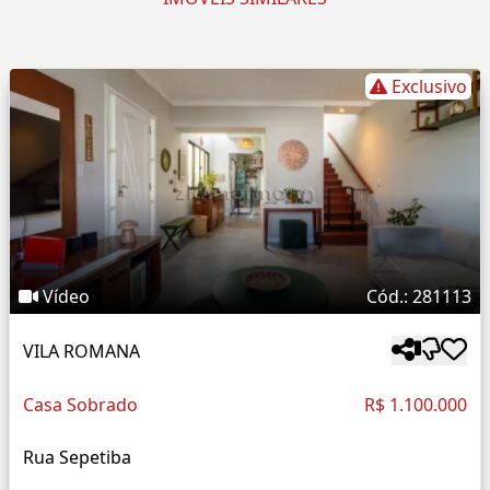
Exclusivo
Vídeo
Cód.: 281113
VILA ROMANA
Casa Sobrado
R$ 1.100.000
Rua Sepetiba