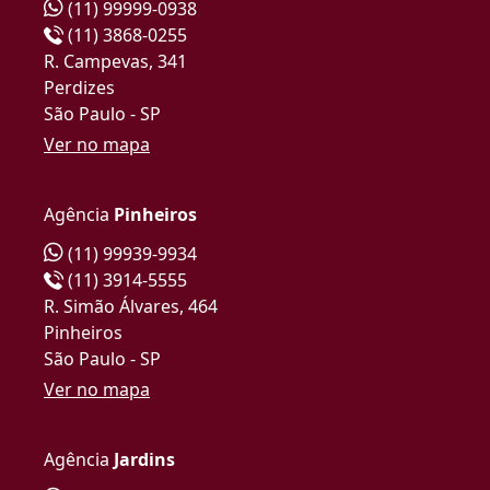
(11) 99999-0938
(11) 3868-0255
R. Campevas, 341
Perdizes
São Paulo - SP
Ver no mapa
Agência
Pinheiros
(11) 99939-9934
(11) 3914-5555
R. Simão Álvares, 464
Pinheiros
São Paulo - SP
Ver no mapa
Agência
Jardins