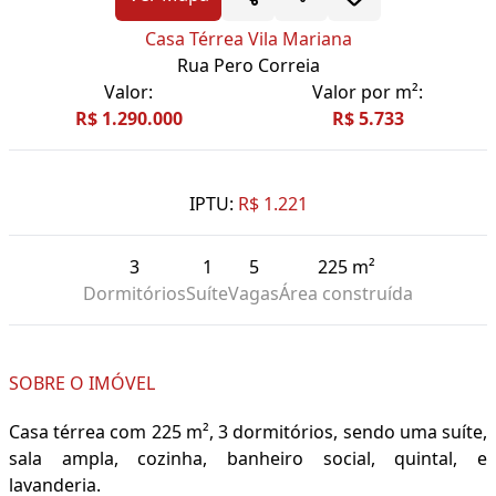
Casa Térrea Vila Mariana
Rua Pero Correia
Valor:
Valor por m²:
R$ 1.290.000
R$ 5.733
IPTU:
R$ 1.221
3
1
5
225 m²
Dormitórios
Suíte
Vagas
Área construída
SOBRE O IMÓVEL
Casa térrea com 225 m², 3 dormitórios, sendo uma suíte,
sala ampla, cozinha, banheiro social, quintal, e
lavanderia.