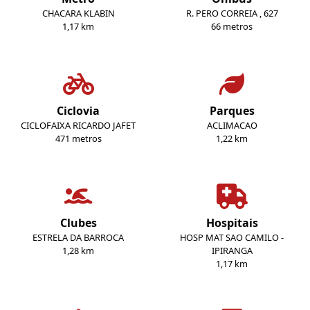
CHACARA KLABIN
R. PERO CORREIA , 627
1,17 km
66 metros
Ciclovia
Parques
CICLOFAIXA RICARDO JAFET
ACLIMACAO
471 metros
1,22 km
Clubes
Hospitais
ESTRELA DA BARROCA
HOSP MAT SAO CAMILO -
1,28 km
IPIRANGA
1,17 km