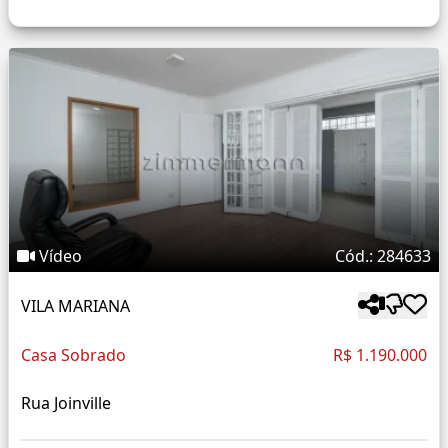
Vídeo
Cód.: 284633
VILA MARIANA
Casa Sobrado
R$ 1.190.000
Rua Joinville