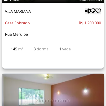
VILA MARIANA
Casa Sobrado
R$ 1.200.000
Rua Meruipe
145
m²
3
dorms
1
vaga