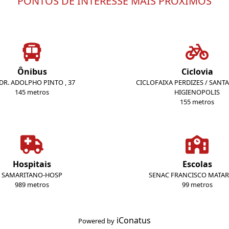
PONTOS DE INTERESSE MAIS PRÓXIMOS
Ônibus
Ciclovia
 DR. ADOLPHO PINTO , 37
CICLOFAIXA PERDIZES / SANTA 
145 metros
HIGIENOPOLIS
155 metros
Hospitais
Escolas
SAMARITANO-HOSP
SENAC FRANCISCO MATA
989 metros
99 metros
iConatus
Powered by