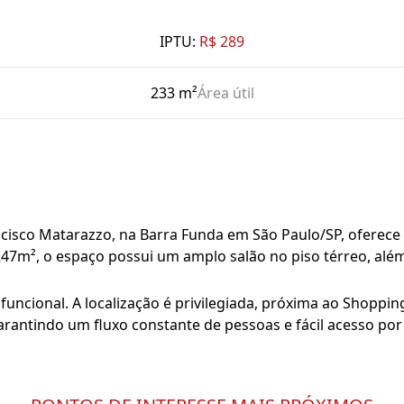
IPTU:
R$ 289
233 m²
Área útil
cisco Matarazzo, na Barra Funda em São Paulo/SP, oferece u
 247m², o espaço possui um amplo salão no piso térreo, alé
 funcional. A localização é privilegiada, próxima ao Shoppin
rantindo um fluxo constante de pessoas e fácil acesso por 