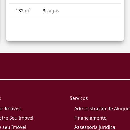
132
m²
3
vagas
s
Serviços
ar Imóveis
Administração de Alugue
stre Seu Imóvel
Financiamento
e seu Imóvel
Assessoria Jurídica