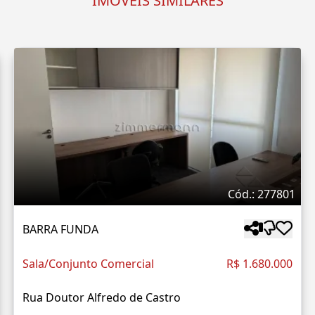
IMÓVEIS SIMILARES
Cód.: 277801
BARRA FUNDA
Sala/Conjunto Comercial
R$ 1.680.000
Rua Doutor Alfredo de Castro