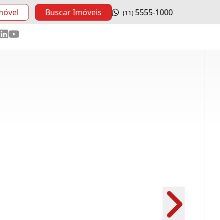
móvel
Buscar Imóveis
5555-1000
(11)