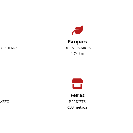
Parques
CECILIA /
BUENOS AIRES
1,74 km
Feiras
RAZZO
PERDIZES
633 metros