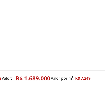
a
R$ 1.689.000
Valor:
Valor por m²:
R$ 7.249