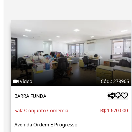
Vídeo
Cód.: 278965
BARRA FUNDA
Sala/Conjunto Comercial
R$ 1.670.000
Avenida Ordem E Progresso