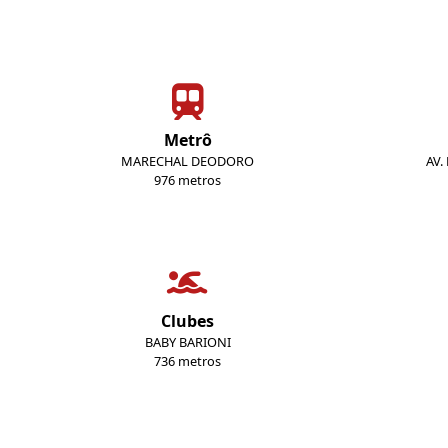
Metrô
MARECHAL DEODORO
AV.
976 metros
Clubes
BABY BARIONI
736 metros