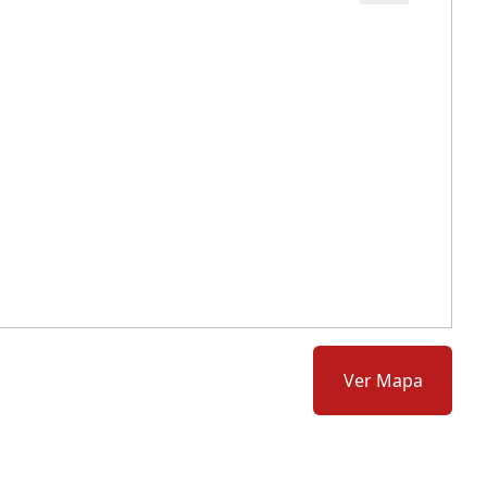
Cód.: 264092
Ver Mapa