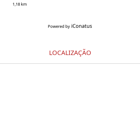
1,18 km
iConatus
Powered by
LOCALIZAÇÃO