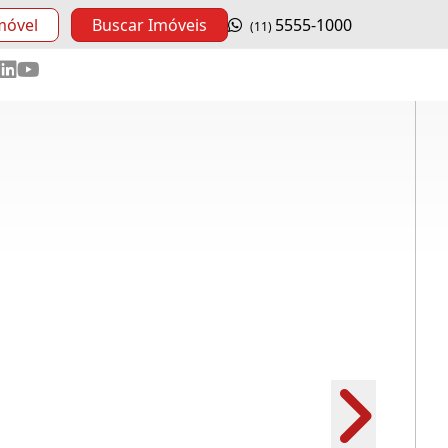
móvel
Buscar Imóveis
5555-1000
(11)