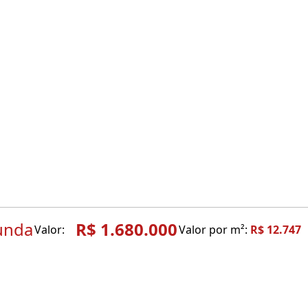
unda
R$ 1.680.000
Valor:
Valor por m²:
R$ 12.747