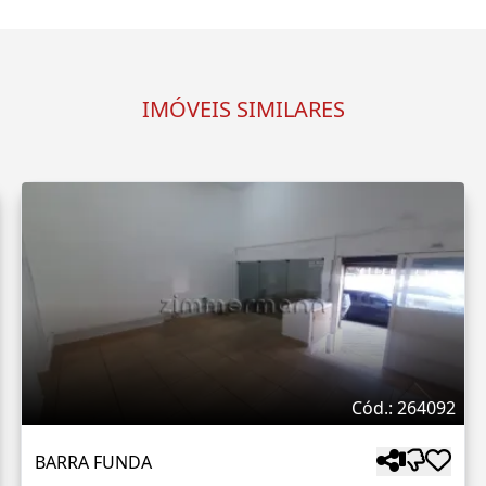
IMÓVEIS SIMILARES
Cód.: 264092
BARRA FUNDA