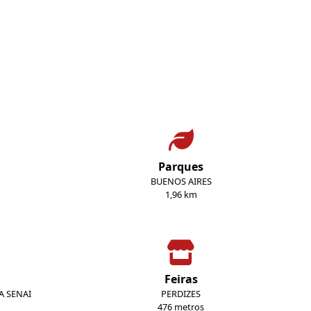
Parques
BUENOS AIRES
1,96 km
Feiras
A SENAI
PERDIZES
476 metros