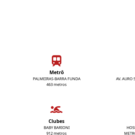
Metrô
PALMEIRAS-BARRA FUNDA
AV. AURO 
463 metros
Clubes
BABY BARIONI
HOSP
912 metros
METR