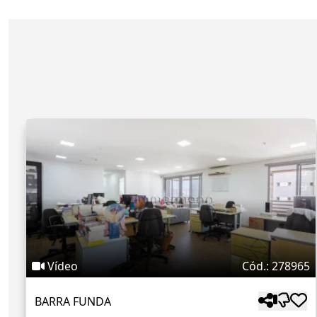
Vídeo
Cód.: 278965
BARRA FUNDA