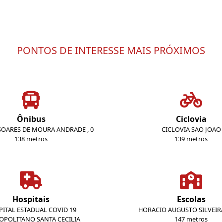
PONTOS DE INTERESSE MAIS PRÓXIMOS
Ônibus
Ciclovia
SOARES DE MOURA ANDRADE , 0
CICLOVIA SAO JOAO
138 metros
139 metros
Hospitais
Escolas
ITAL ESTADUAL COVID 19
HORACIO AUGUSTO SILVEIR
OPOLITANO SANTA CECILIA
147 metros