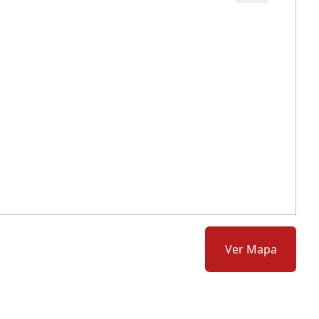
Cód.: 277801
Ver Mapa