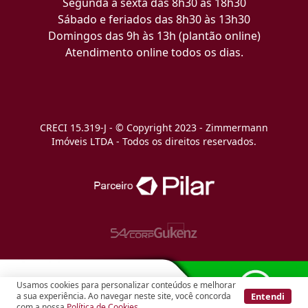
Segunda a sexta das 8h30 às 18h30
Sábado e feriados das 8h30 às 13h30
Domingos das 9h às 13h (plantão online)
Atendimento online todos os dias.
CRECI 15.319-J - © Copyright 2023 - Zimmermann
Imóveis LTDA - Todos os direitos reservados.
Usamos cookies para personalizar conteúdos e melhorar
Entendi
a sua experiência. Ao navegar neste site, você concorda
com a nossa
Política de Cookies
.