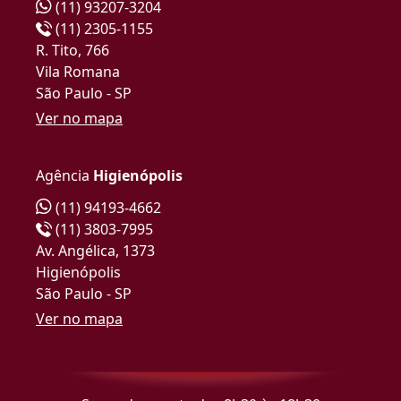
(11) 93207-3204
(11) 2305-1155
R. Tito, 766
Vila Romana
São Paulo - SP
Ver no mapa
Agência
Higienópolis
(11) 94193-4662
(11) 3803-7995
Av. Angélica, 1373
Higienópolis
São Paulo - SP
Ver no mapa