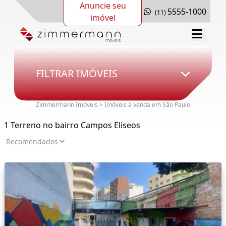
Anuncie seu
5555-1000
(11)
imóvel
FILTRAR IMÓVEIS
Zimmermann Imóveis > Imóveis à venda em São Paulo
1 Terreno no bairro Campos Eliseos