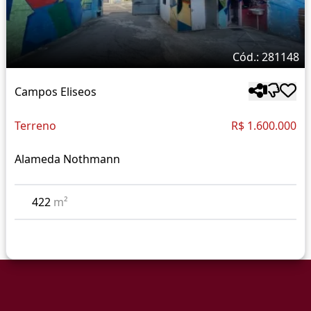
Cód.: 281148
Campos Eliseos
Terreno
R$ 1.600.000
Alameda Nothmann
422
m²