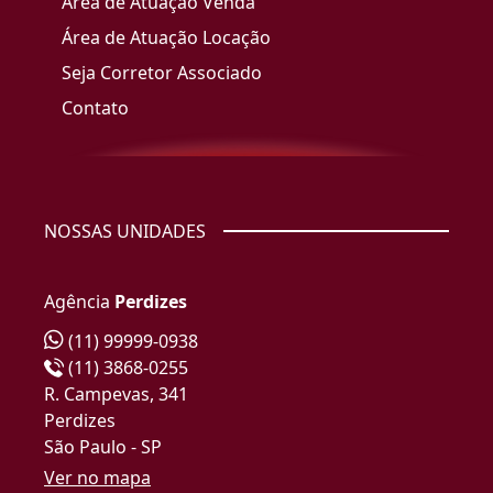
Área de Atuação Venda
Área de Atuação Locação
Seja Corretor Associado
Contato
NOSSAS UNIDADES
Agência
Perdizes
(11) 99999-0938
(11) 3868-0255
R. Campevas, 341
Perdizes
São Paulo - SP
Ver no mapa