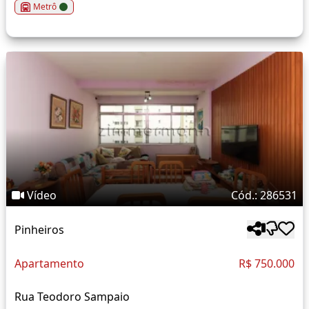
Metrô
Vídeo
Cód.: 286531
Pinheiros
Apartamento
R$ 750.000
Rua Teodoro Sampaio