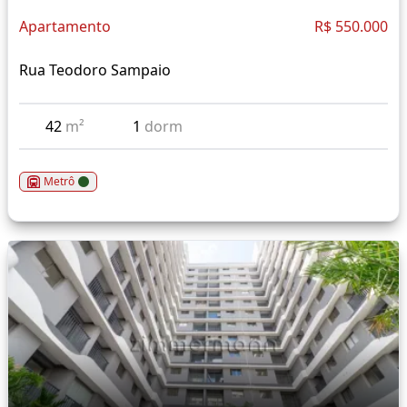
Apartamento
R$ 550.000
Rua Teodoro Sampaio
42
m²
1
dorm
Metrô