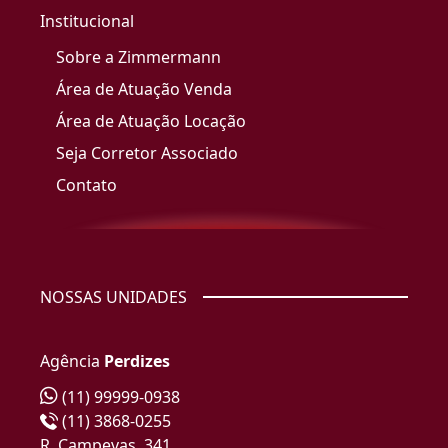
Institucional
Sobre a Zimmermann
Área de Atuação Venda
Área de Atuação Locação
Seja Corretor Associado
Contato
NOSSAS UNIDADES
Agência
Perdizes
(11) 99999-0938
(11) 3868-0255
R. Campevas, 341