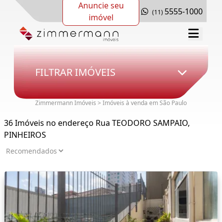
Anuncie seu
5555-1000
(11)
imóvel
FILTRAR IMÓVEIS
Zimmermann Imóveis > Imóveis à venda em São Paulo
36 Imóveis no endereço Rua TEODORO SAMPAIO,
PINHEIROS