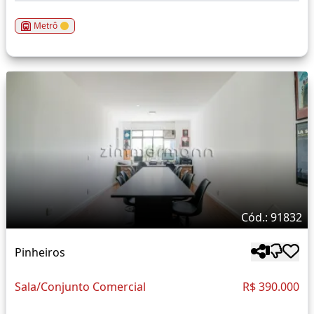
Metrô
Cód.: 91832
Pinheiros
Sala/Conjunto Comercial
R$ 390.000