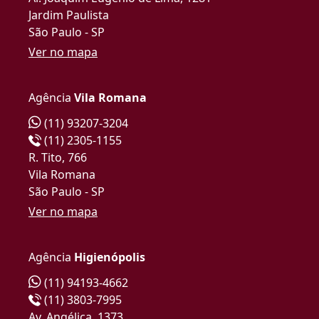
Jardim Paulista
São Paulo - SP
Ver no mapa
Agência
Vila Romana
(11) 93207-3204
(11) 2305-1155
R. Tito, 766
Vila Romana
São Paulo - SP
Ver no mapa
Agência
Higienópolis
(11) 94193-4662
(11) 3803-7995
Av. Angélica, 1373