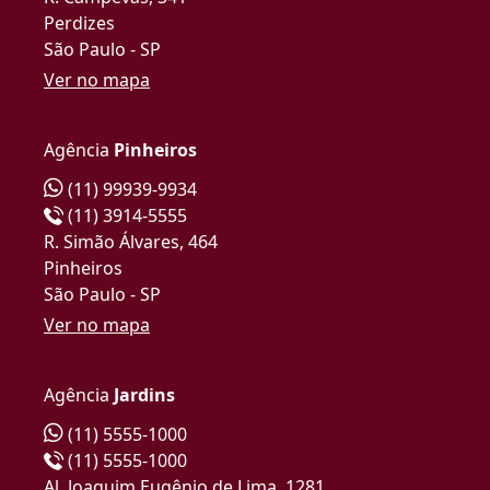
Perdizes
São Paulo - SP
Ver no mapa
Agência
Pinheiros
(11) 99939-9934
(11) 3914-5555
R. Simão Álvares, 464
Pinheiros
São Paulo - SP
Ver no mapa
Agência
Jardins
(11) 5555-1000
(11) 5555-1000
Al. Joaquim Eugênio de Lima, 1281