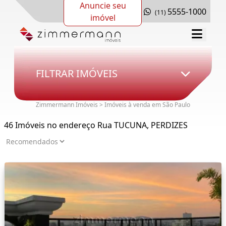
Anuncie seu
5555-1000
(11)
imóvel
FILTRAR IMÓVEIS
Zimmermann Imóveis > Imóveis à venda em São Paulo
46 Imóveis no endereço Rua TUCUNA, PERDIZES