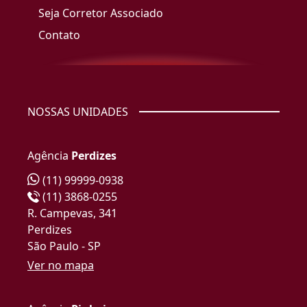
Seja Corretor Associado
Contato
NOSSAS UNIDADES
Agência
Perdizes
(11) 99999-0938
(11) 3868-0255
R. Campevas, 341
Perdizes
São Paulo - SP
Ver no mapa