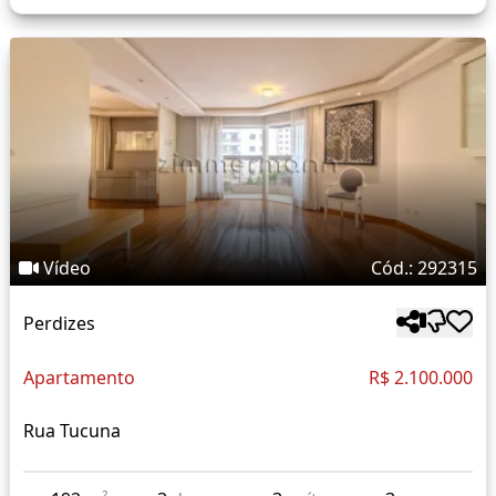
Vídeo
Cód.: 292315
Perdizes
Apartamento
R$ 2.100.000
Rua Tucuna