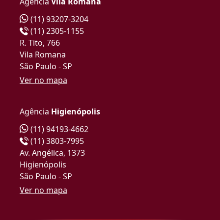
Agência
Vila Romana
(11) 93207-3204
(11) 2305-1155
R. Tito, 766
Vila Romana
São Paulo - SP
Ver no mapa
Agência
Higienópolis
(11) 94193-4662
(11) 3803-7995
Av. Angélica, 1373
Higienópolis
São Paulo - SP
Ver no mapa