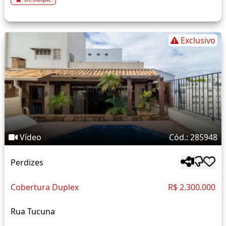
Exclusivo
Vídeo
Cód.: 285948
Perdizes
Cobertura Duplex
R$ 2.300.000
Rua Tucuna