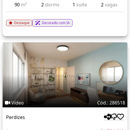
90
m²
2
dorms
1
suíte
2
vagas
Destaque
Decorado com IA
Vídeo
Cód.: 286518
Perdizes