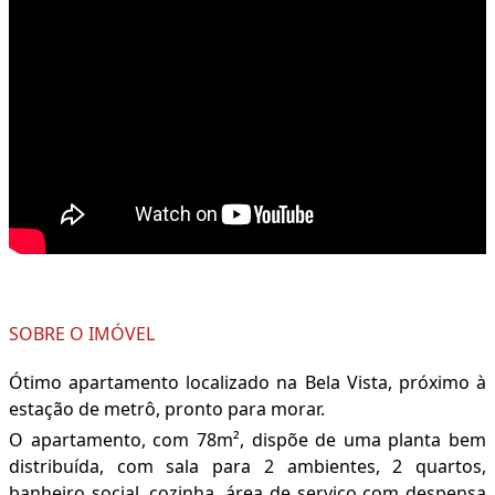
SOBRE O IMÓVEL
Ótimo apartamento localizado na Bela Vista, próximo à
estação de metrô, pronto para morar.
O apartamento, com 78m², dispõe de uma planta bem
distribuída, com sala para 2 ambientes, 2 quartos,
banheiro social, cozinha, área de serviço com despensa