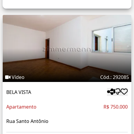
Vídeo
Cód.: 292085
BELA VISTA
Apartamento
R$ 750.000
Rua Santo Antônio