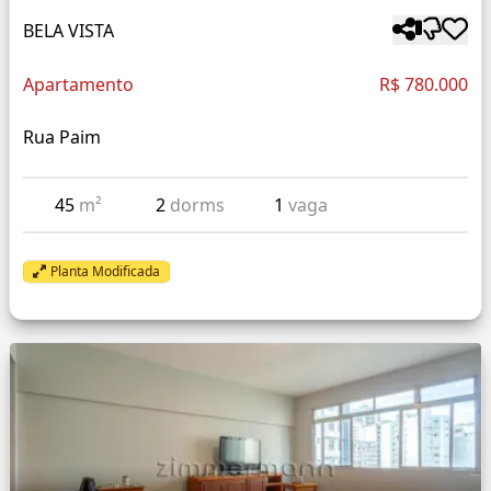
BELA VISTA
Apartamento
R$ 780.000
Rua Paim
45
m²
2
dorms
1
vaga
Planta Modificada