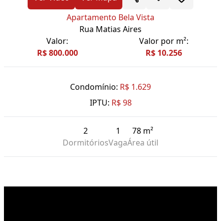
Apartamento Bela Vista
Rua Matias Aires
Valor:
Valor por m²:
R$ 800.000
R$ 10.256
Condomínio:
R$ 1.629
IPTU:
R$ 98
2
1
78 m²
Dormitórios
Vaga
Área útil