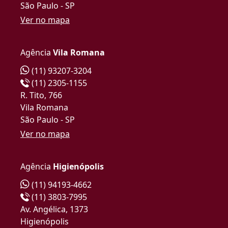
São Paulo - SP
Ver no mapa
Agência
Vila Romana
(11) 93207-3204
(11) 2305-1155
R. Tito, 766
Vila Romana
São Paulo - SP
Ver no mapa
Agência
Higienópolis
(11) 94193-4662
(11) 3803-7995
Av. Angélica, 1373
Higienópolis