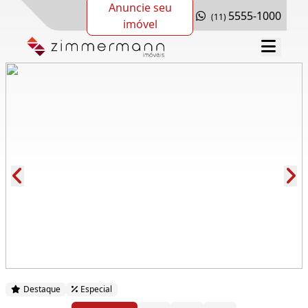
Anuncie seu
5555-1000
(11)
imóvel
Cód.: 278184
Destaque
Especial