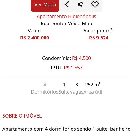
Ver Mapa
Apartamento Higienópolis
Rua Doutor Veiga Filho
Valor:
Valor por m²:
R$ 2.400.000
R$ 9.524
Condomínio:
R$ 4.500
IPTU:
R$ 1.557
4
1
3
252 m²
Dormitórios
Suíte
Vagas
Área útil
SOBRE O IMÓVEL
Apartamento com 4 dormitórios sendo 1 suíte, banheiro