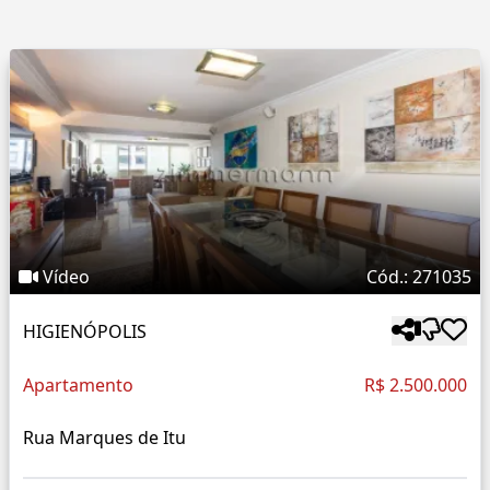
Vídeo
Cód.: 271035
HIGIENÓPOLIS
Apartamento
R$ 2.500.000
Rua Marques de Itu