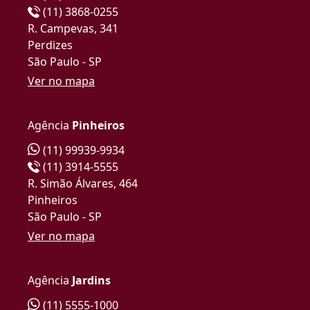
(11) 3868-0255
R. Campevas, 341
Perdizes
São Paulo - SP
Ver no mapa
Agência
Pinheiros
(11) 99939-9934
(11) 3914-5555
R. Simão Álvares, 464
Pinheiros
São Paulo - SP
Ver no mapa
Agência
Jardins
(11) 5555-1000