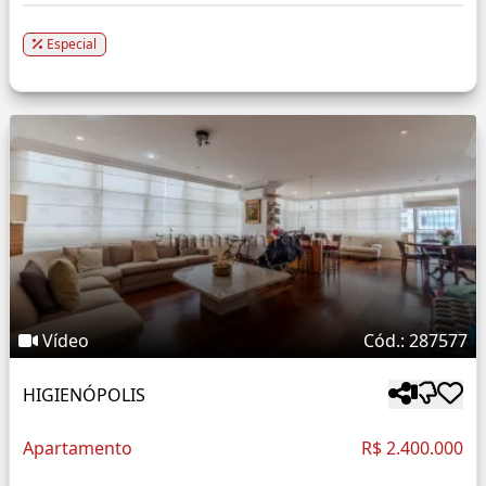
Especial
Vídeo
Cód.: 287577
HIGIENÓPOLIS
Apartamento
R$ 2.400.000