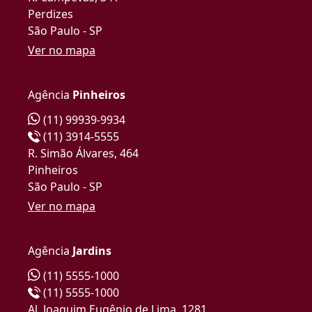
Perdizes
São Paulo - SP
Ver no mapa
Agência
Pinheiros
(11) 99939-9934
(11) 3914-5555
R. Simão Álvares, 464
Pinheiros
São Paulo - SP
Ver no mapa
Agência
Jardins
(11) 5555-1000
(11) 5555-1000
Al. Joaquim Eugênio de Lima, 1281