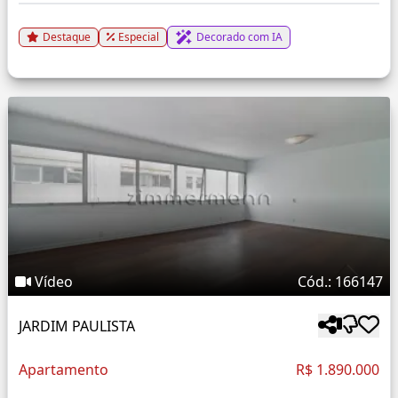
Destaque
Especial
Decorado com IA
Vídeo
Cód.: 166147
JARDIM PAULISTA
Apartamento
R$ 1.890.000