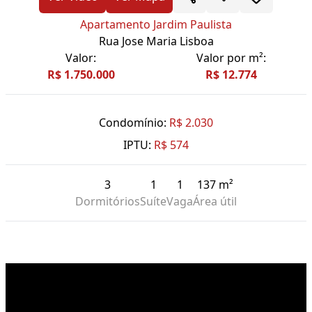
Apartamento Jardim Paulista
Rua Jose Maria Lisboa
Valor:
Valor por m²:
R$ 1.750.000
R$ 12.774
Condomínio:
R$ 2.030
IPTU:
R$ 574
3
1
1
137 m²
Dormitórios
Suíte
Vaga
Área útil