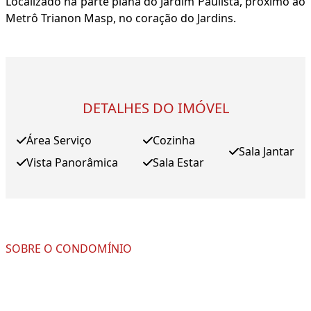
Localizado na parte plana do Jardim Paulista, próximo ao
Metrô Trianon Masp, no coração do Jardins.
DETALHES DO IMÓVEL
Área Serviço
Cozinha
Sala Jantar
Vista Panorâmica
Sala Estar
SOBRE O CONDOMÍNIO