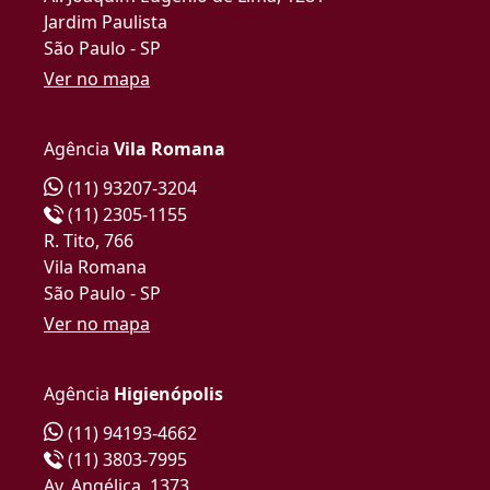
Jardim Paulista
São Paulo - SP
Ver no mapa
Agência
Vila Romana
(11) 93207-3204
(11) 2305-1155
R. Tito, 766
Vila Romana
São Paulo - SP
Ver no mapa
Agência
Higienópolis
(11) 94193-4662
(11) 3803-7995
Av. Angélica, 1373