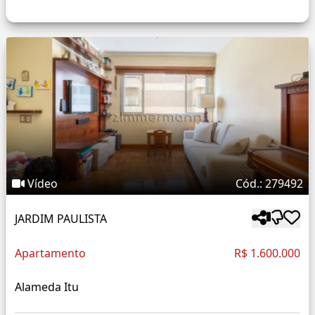
Vídeo
Cód.: 279492
JARDIM PAULISTA
Apartamento
R$ 1.600.000
Alameda Itu