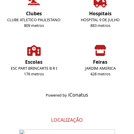
Clubes
Hospitais
CLUBE ATLETICO PAULISTANO
HOSPITAL 9 DE JULHO
809 metros
883 metros
Escolas
Feiras
ESC PART BRINCARTE B R I
JARDIM AMERICA
176 metros
428 metros
iConatus
Powered by
LOCALIZAÇÃO