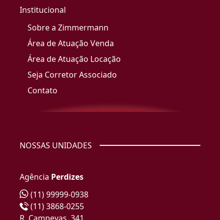
Institucional
Sobre a Zimmermann
Área de Atuação Venda
Área de Atuação Locação
Seja Corretor Associado
Contato
NOSSAS UNIDADES
Agência
Perdizes
(11) 99999-0938
(11) 3868-0255
R. Campevas, 341