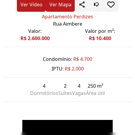
Ver Vídeo
Ver Mapa
Apartamento Perdizes
Rua Aimbere
Valor:
Valor por m²:
R$ 2.600.000
R$ 10.400
Condomínio:
R$ 4.700
IPTU:
R$ 2.000
4
2
4
250 m²
Dormitórios
Suítes
Vagas
Área útil