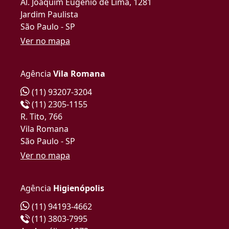
Al. Joaquim Eugênio de Lima, 1281
Jardim Paulista
São Paulo - SP
Ver no mapa
Agência
Vila Romana
(11) 93207-3204
(11) 2305-1155
R. Tito, 766
Vila Romana
São Paulo - SP
Ver no mapa
Agência
Higienópolis
(11) 94193-4662
(11) 3803-7995