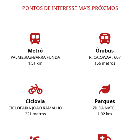
PONTOS DE INTERESSE MAIS PRÓXIMOS
Metrô
Ônibus
PALMEIRAS-BARRA FUNDA
R. CAIOWAA , 607
1,51 km
156 metros
Ciclovia
Parques
CICLOFAIXA JOAO RAMALHO
ZILDA NATEL
221 metros
1,92 km