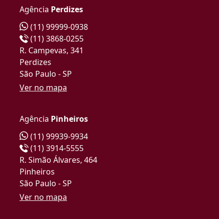
Agência
Perdizes
(11) 99999-0938
(11) 3868-0255
R. Campevas, 341
Perdizes
São Paulo - SP
Ver no mapa
Agência
Pinheiros
(11) 99939-9934
(11) 3914-5555
R. Simão Álvares, 464
Pinheiros
São Paulo - SP
Ver no mapa