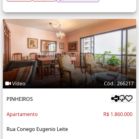
Vídeo
Cód.: 266217
PINHEIROS
Apartamento
R$ 1.860.000
Rua Conego Eugenio Leite