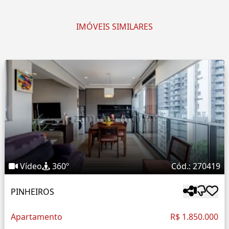
IMÓVEIS SIMILARES
Vídeo
360º
Cód.: 270419
PINHEIROS
Apartamento
R$ 1.850.000