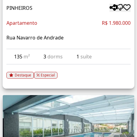
PINHEIROS
Apartamento
R$ 1.980.000
Rua Navarro de Andrade
135
m²
3
dorms
1
suíte
Destaque
Especial