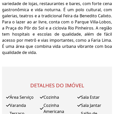
variedade de lojas, restaurantes e bares, com forte cena
gastronômica e vida noturna. É um polo cultural, com
galerias, teatros e a tradicional Feira da Benedito Calixto.
Para o lazer ao ar livre, conta com o Parque Villa-Lobos,
a Praça do Pôr do Sol e a ciclovia Rio Pinheiros. A região
tem hospitais e escolas de qualidade, além de fácil
acesso por metrô e vias importantes, como a Faria Lima.
É uma área que combina vida urbana vibrante com boa
qualidade de vida.
DETALHES DO IMÓVEL
Área Serviço
Cozinha
Sala Estar
Varanda
Cozinha
Sala Jantar
Americana
Terraço
Salão de