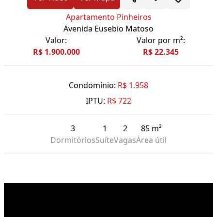
Apartamento Pinheiros
Avenida Eusebio Matoso
Valor:
Valor por m²:
R$ 1.900.000
R$ 22.345
Condomínio:
R$ 1.958
IPTU:
R$ 722
3
1
2
85 m²
Dormitórios
Suíte
Vagas
Área útil