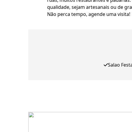
ruas, muitos restaurantes e padarias
qualidade, sejam artesanais ou de gr
Não perca tempo, agende uma visita!
Salao Fest