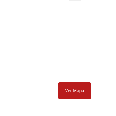
Cód.: 281769
Ver Mapa