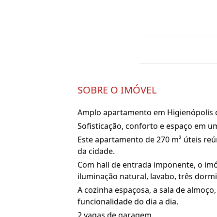
SOBRE O IMÓVEL
Amplo apartamento em Higienópolis
Sofisticação, conforto e espaço em 
Este apartamento de 270 m² úteis reún
da cidade.
Com hall de entrada imponente, o imó
iluminação natural, lavabo, três dorm
A cozinha espaçosa, a sala de almoço
funcionalidade do dia a dia.
2 vagas de garagem.