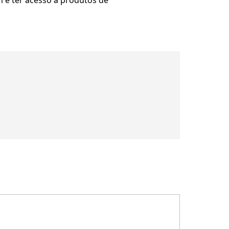
 e ter acesso a produtos de