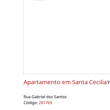
Apartamento em Santa Cecilia
V
Rua Gabriel dos Santos
Código:
281769