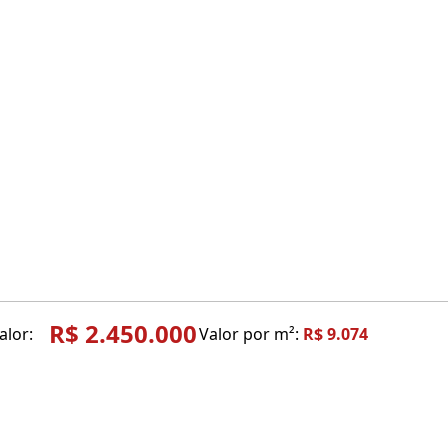
R$ 2.450.000
alor:
Valor por m²:
R$ 9.074