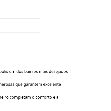
ópolis um dos bairros mais desejados
generosas que garantem excelente
heiro completam o conforto e a