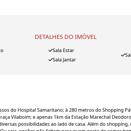
DETALHES DO IMÓVEL
ço
Sala Estar
Sa
Sala Jantar
assos do Hospital Samaritano; à 280 metros do Shopping Pát
raça Vilaboim; e apenas 1km da Estação Marechal Deodoro 
diversas possibilidades ao lado de casa. Além do shopping