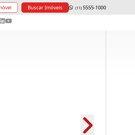
móvel
Buscar Imóveis
5555-1000
(11)