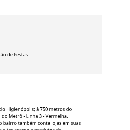
lão de Festas
io Higienópolis; à 750 metros do
do Metrô - Linha 3 - Vermelha.
, o bairro também conta lojas em suas