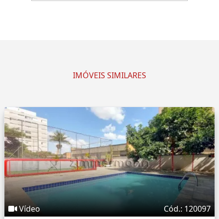
IMÓVEIS SIMILARES
Vídeo
Cód.: 120097