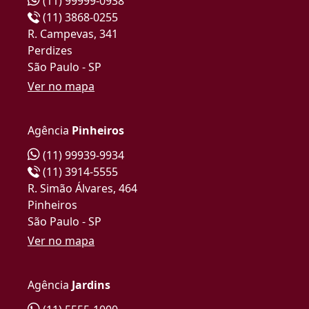
(11) 99999-0938
(11) 3868-0255
R. Campevas, 341
Perdizes
São Paulo - SP
Ver no mapa
Agência
Pinheiros
(11) 99939-9934
(11) 3914-5555
R. Simão Álvares, 464
Pinheiros
São Paulo - SP
Ver no mapa
Agência
Jardins