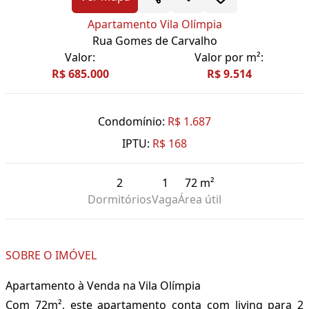
Apartamento Vila Olímpia
Rua Gomes de Carvalho
Valor:
Valor por m²:
R$ 685.000
R$ 9.514
Condomínio:
R$ 1.687
IPTU:
R$ 168
2
1
72 m²
Dormitórios
Vaga
Área útil
SOBRE O IMÓVEL
Apartamento à Venda na Vila Olímpia
Com 72m², este apartamento conta com living para 2