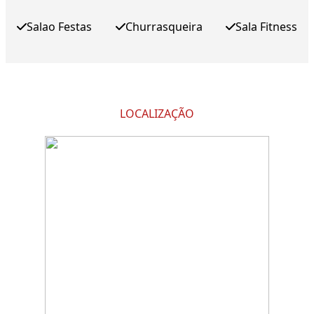
Salao Festas
Churrasqueira
Sala Fitness
LOCALIZAÇÃO