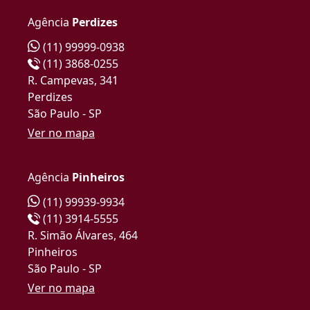
Agência
Perdizes
(11) 99999-0938
(11) 3868-0255
R. Campevas, 341
Perdizes
São Paulo - SP
Ver no mapa
Agência
Pinheiros
(11) 99939-9934
(11) 3914-5555
R. Simão Álvares, 464
Pinheiros
São Paulo - SP
Ver no mapa