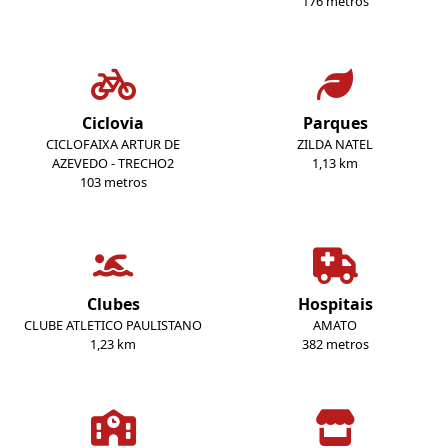
176 metros
Ciclovia
Parques
CICLOFAIXA ARTUR DE
ZILDA NATEL
AZEVEDO - TRECHO2
1,13 km
103 metros
Clubes
Hospitais
CLUBE ATLETICO PAULISTANO
AMATO
1,23 km
382 metros