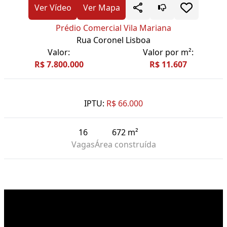
Ver Vídeo
Ver Mapa
Prédio Comercial Vila Mariana
Rua Coronel Lisboa
Valor:
Valor por m²:
R$ 7.800.000
R$ 11.607
IPTU:
R$ 66.000
16
672 m²
Vagas
Área construída