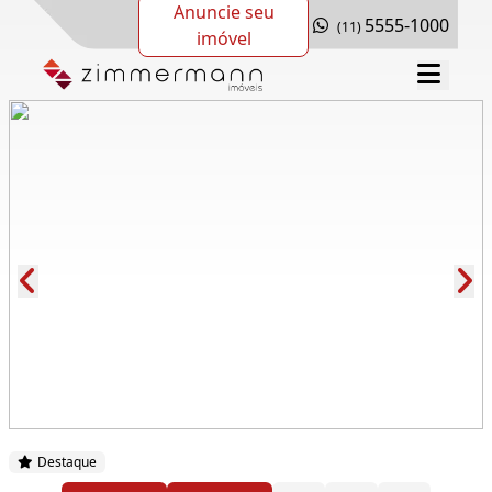
Anuncie seu
5555-1000
(11)
imóvel
Cód.: 279371
Destaque