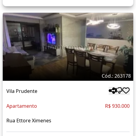
Cód.: 263178
Vila Prudente
Apartamento
R$ 930.000
Rua Ettore Ximenes