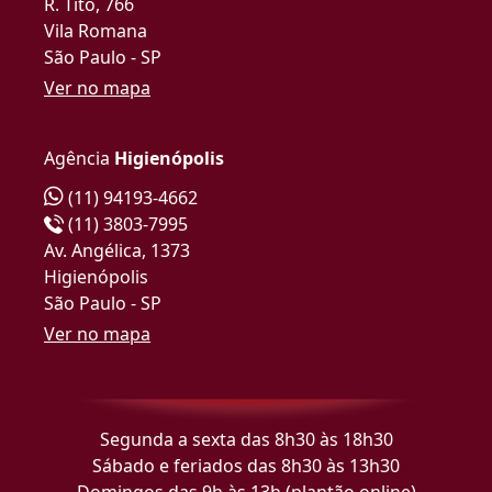
R. Tito, 766
Vila Romana
São Paulo - SP
Ver no mapa
Agência
Higienópolis
(11) 94193-4662
(11) 3803-7995
Av. Angélica, 1373
Higienópolis
São Paulo - SP
Ver no mapa
Segunda a sexta das 8h30 às 18h30
Sábado e feriados das 8h30 às 13h30
Domingos das 9h às 13h (plantão online)