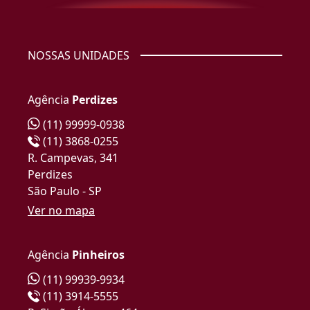
NOSSAS UNIDADES
Agência
Perdizes
(11) 99999-0938
(11) 3868-0255
R. Campevas, 341
Perdizes
São Paulo - SP
Ver no mapa
Agência
Pinheiros
(11) 99939-9934
(11) 3914-5555