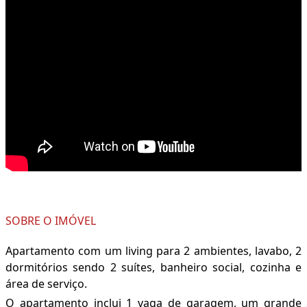
SOBRE O IMÓVEL
Apartamento com um living para 2 ambientes, lavabo, 2
dormitórios sendo 2 suítes, banheiro social, cozinha e
área de serviço.
O apartamento inclui 1 vaga de garagem, um grande