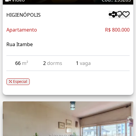
HIGIENÓPOLIS
Apartamento
R$ 800.000
Rua Itambe
66
m²
2
dorms
1
vaga
Especial