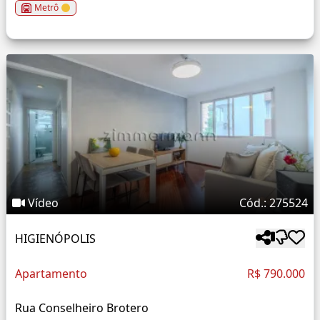
Metrô
Vídeo
Cód.: 275524
HIGIENÓPOLIS
Apartamento
R$ 790.000
Rua Conselheiro Brotero