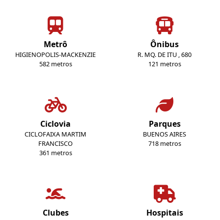
Metrô
Ônibus
HIGIENOPOLIS-MACKENZIE
R. MQ. DE ITU , 680
582 metros
121 metros
Ciclovia
Parques
CICLOFAIXA MARTIM
BUENOS AIRES
FRANCISCO
718 metros
361 metros
Clubes
Hospitais