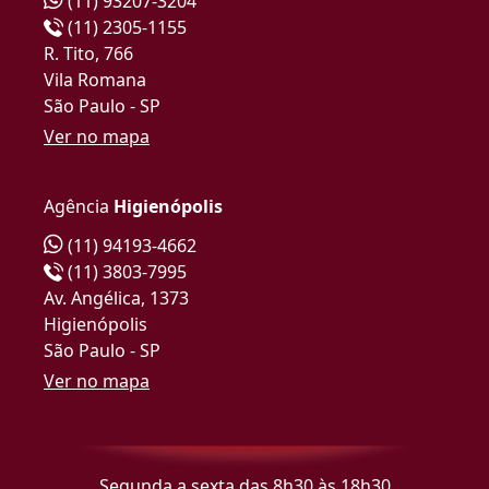
(11) 93207-3204
(11) 2305-1155
R. Tito, 766
Vila Romana
São Paulo - SP
Ver no mapa
Agência
Higienópolis
(11) 94193-4662
(11) 3803-7995
Av. Angélica, 1373
Higienópolis
São Paulo - SP
Ver no mapa
Segunda a sexta das 8h30 às 18h30