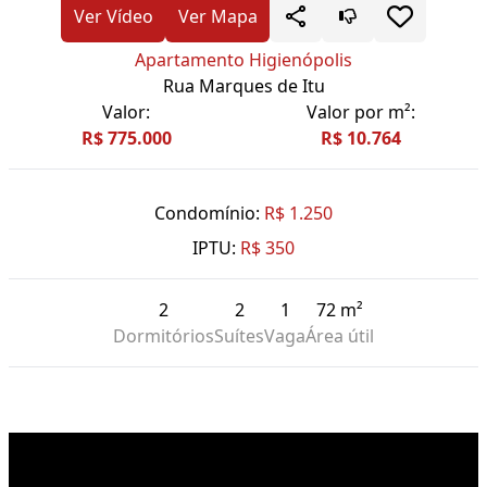
Ver Vídeo
Ver Mapa
Apartamento Higienópolis
Rua Marques de Itu
Valor:
Valor por m²:
R$ 775.000
R$ 10.764
Condomínio:
R$ 1.250
IPTU:
R$ 350
2
2
1
72 m²
Dormitórios
Suítes
Vaga
Área útil