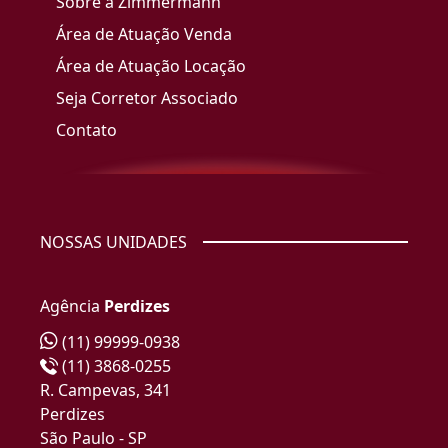
Sobre a Zimmermann
Área de Atuação Venda
Área de Atuação Locação
Seja Corretor Associado
Contato
NOSSAS UNIDADES
Agência
Perdizes
(11) 99999-0938
(11) 3868-0255
R. Campevas, 341
Perdizes
São Paulo - SP